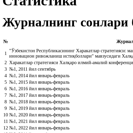
Статистика
Журналнинг сонлари 
№
Журнал
"Ўзбекистон Республикасининг Харакатлар стратегияси: м
1
инновацион ривожланиш истиқболлари" мавзусидаги Халқ
2
Харакатлар стратегияси Халқаро илмий-амалий конференци
3
№1, 2011 йил сентябрь
4
№1, 2014 йил январь-февраль
5
№1, 2015 йил январь-февраль
6
№1, 2016 йил январь-февраль
7
№1, 2017 йил январь-февраль
8
№1, 2018 йил январь-февраль
9
№1, 2019 йил январь-февраль
10
№1, 2020 йил январь-февраль
11
№1, 2021 йил январь-февраль
12
№1, 2022 йил январь-февраль