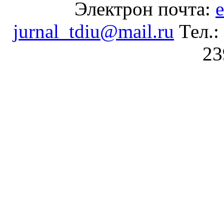
Электрон почта:
e
jurnal_tdiu@mail.ru
Тел.:
23