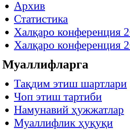
Архив
Статистика
Халқаро конференция 
Халқаро конференция 
Муаллифларга
Тақдим этиш шартлари
Чоп этиш тартиби
Намунавий ҳужжатлар
Муаллифлик ҳуқуқи