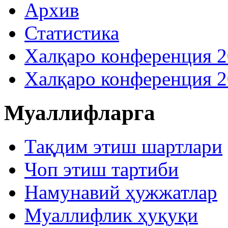
Архив
Статистика
Халқаро конференция 
Халқаро конференция 
Муаллифларга
Тақдим этиш шартлари
Чоп этиш тартиби
Намунавий ҳужжатлар
Муаллифлик ҳуқуқи