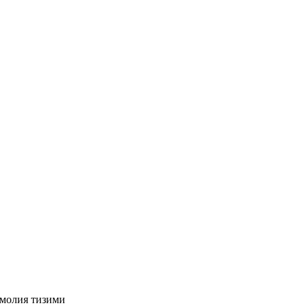
молия тизими