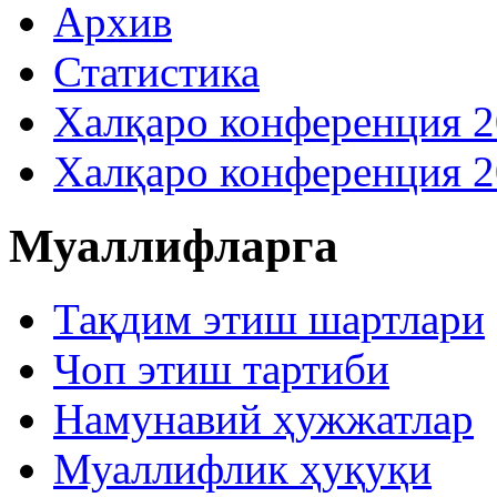
Архив
Статистика
Халқаро конференция 
Халқаро конференция 
Муаллифларга
Тақдим этиш шартлари
Чоп этиш тартиби
Намунавий ҳужжатлар
Муаллифлик ҳуқуқи