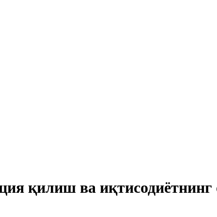
ия қилиш ва иқтисодиётнинг 