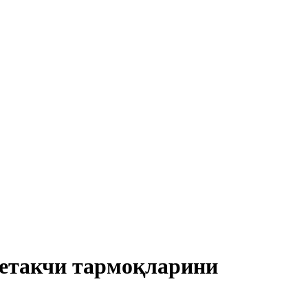
етакчи тармоқларини