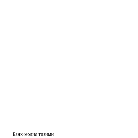
Банк-молия тизими