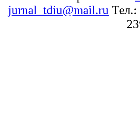
jurnal_tdiu@mail.ru
Тел.:
23