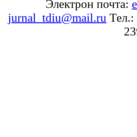
Электрон почта:
e
jurnal_tdiu@mail.ru
Тел.:
23