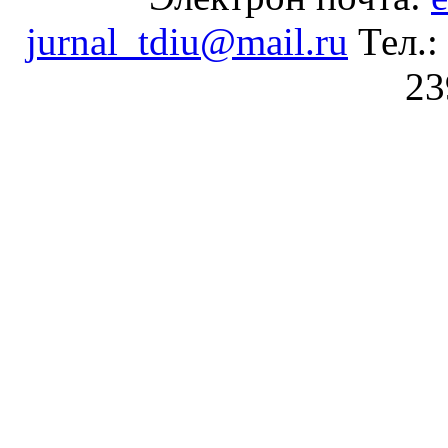
jurnal_tdiu@mail.ru
Тел.:
23