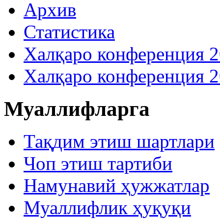
Архив
Статистика
Халқаро конференция 
Халқаро конференция 
Муаллифларга
Тақдим этиш шартлари
Чоп этиш тартиби
Намунавий ҳужжатлар
Муаллифлик ҳуқуқи