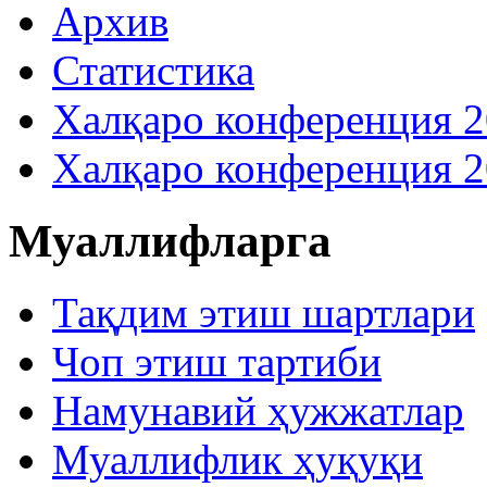
Архив
Статистика
Халқаро конференция 
Халқаро конференция 
Муаллифларга
Тақдим этиш шартлари
Чоп этиш тартиби
Намунавий ҳужжатлар
Муаллифлик ҳуқуқи