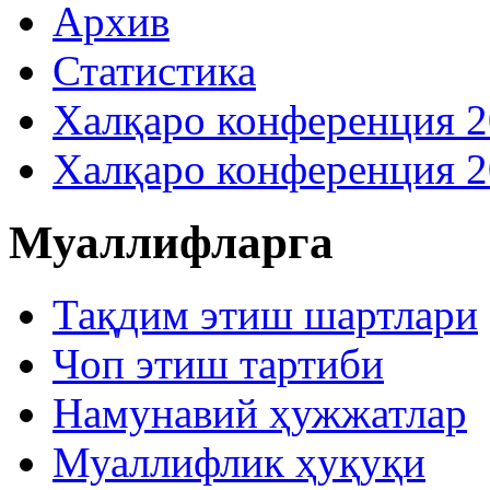
Архив
Статистика
Халқаро конференция 
Халқаро конференция 
Муаллифларга
Тақдим этиш шартлари
Чоп этиш тартиби
Намунавий ҳужжатлар
Муаллифлик ҳуқуқи